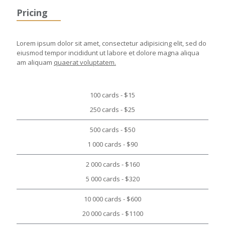
Pricing
Lorem ipsum dolor sit amet, consectetur adipisicing elit, sed do
eiusmod tempor incididunt ut labore et dolore magna aliqua
am aliquam
quaerat voluptatem.
100 cards - $15
250 cards - $25
500 cards - $50
1 000 cards - $90
2 000 cards - $160
5 000 cards - $320
10 000 cards - $600
20 000 cards - $1100